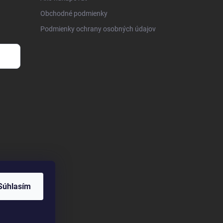
Obchodné podmienky
Podmienky ochrany osobných údajov
Súhlasím