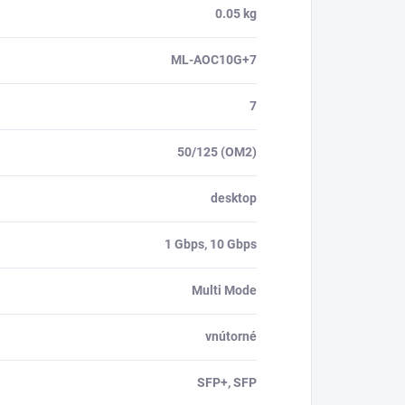
0.05 kg
ML-AOC10G+7
7
50/125 (OM2)
desktop
1 Gbps, 10 Gbps
Multi Mode
vnútorné
SFP+, SFP