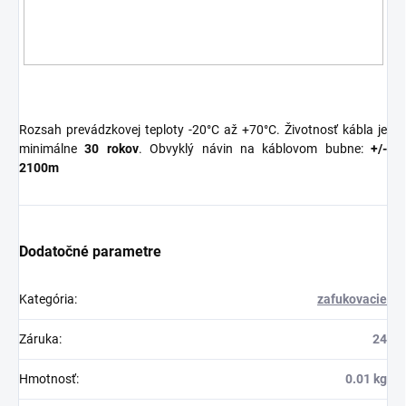
Rozsah prevádzkovej teploty -20°C až +70°C. Životnosť kábla je
minimálne
30 rokov
. Obvyklý návin na káblovom bubne:
+/-
2100m
Dodatočné parametre
Kategória
:
zafukovacie
Záruka
:
24
Hmotnosť
:
0.01 kg