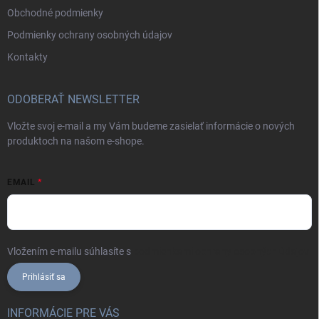
Obchodné podmienky
Podmienky ochrany osobných údajov
Kontakty
ODOBERAŤ NEWSLETTER
Vložte svoj e-mail a my Vám budeme zasielať informácie o nových
produktoch na našom e-shope.
EMAIL
Vložením e-mailu súhlasíte s
podmienkami ochrany osobných údajov
Prihlásiť sa
INFORMÁCIE PRE VÁS