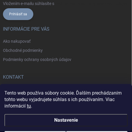
Vložením e-mailu súhlasíte s
podmienkami ochrany osobných údajov
Prihlásiť sa
INFORMÁCIE PRE VÁS
Ako nakupovať
Obchodné podmienky
Podmienky ochrany osobných údajov
KONTAKT
+421902787857
Tento web používa súbory cookie. Ďalším prechádzaním
tohto webu vyjadrujete súhlas s ich používaním. Viac
informácií
tu
.
Nastavenie