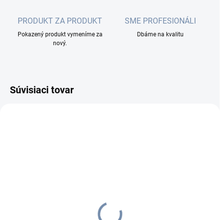
PRODUKT ZA PRODUKT
SME PROFESIONÁLI
Pokazený produkt vymeníme za
Dbáme na kvalitu
nový.
Súvisiaci tovar
SKLADOM
(1 KS)
Guardline 2-vent. +