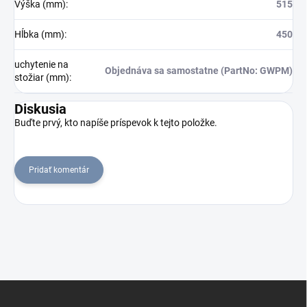
Výška (mm)
:
515
Hĺbka (mm)
:
450
uchytenie na
Objednáva sa samostatne (PartNo: GWPM)
stožiar (mm)
:
Diskusia
Buďte prvý, kto napíše príspevok k tejto položke.
Pridať komentár
Z
á