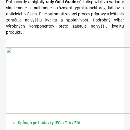
Patchcordy a pigtaily
rady Gold Grade
sú k dispozícii vo variante
singlemode a multimode s rôznymi typmi konektorov, káblov a
optických vlákien. Plne automatizovaný proces prípravy a leštenia
zaručuje najvyššiu kvalitu a spoľahlivosť. Podrobný výber
výrobných komponentov preto zaisťuje najvyššiu kvalitu
produktu.
Spĺňajú požiadavky IEC a TIA / EIA