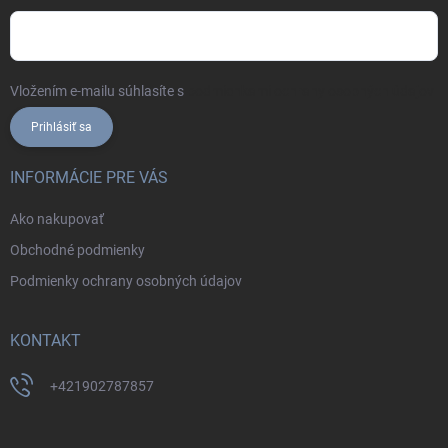
Vložením e-mailu súhlasíte s
podmienkami ochrany osobných údajov
Prihlásiť sa
INFORMÁCIE PRE VÁS
Ako nakupovať
Obchodné podmienky
Podmienky ochrany osobných údajov
KONTAKT
+421902787857