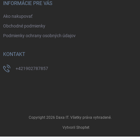
INFORMÁCIE PRE VÁS
Ako nakupovať
Obchodné podmienky
Podmienky ochrany osobných údajov
KONTAKT
+421902787857
Copyright 2026
Daxa IT
. Všetky práva vyhradené.
Vytvoril Shoptet