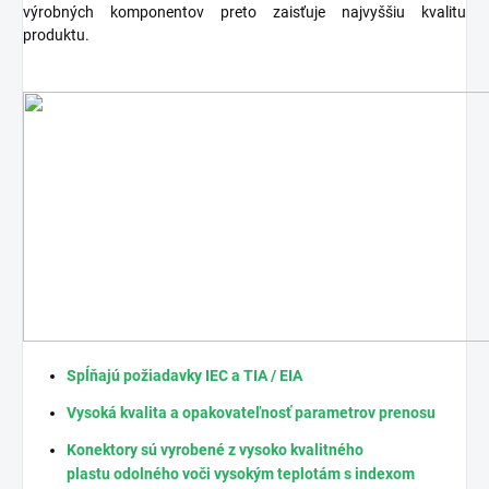
výrobných komponentov preto zaisťuje najvyššiu kvalitu
produktu.
Spĺňajú požiadavky IEC a TIA / EIA
Vysoká kvalita a opakovateľnosť parametrov prenosu
Konektory sú vyrobené z vysoko kvalitného
plastu odolného voči vysokým teplotám s indexom