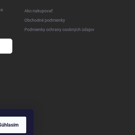
na
Ako nakupovať
Obchodné podmienky
Podmienky ochrany osobných údajov
Súhlasím