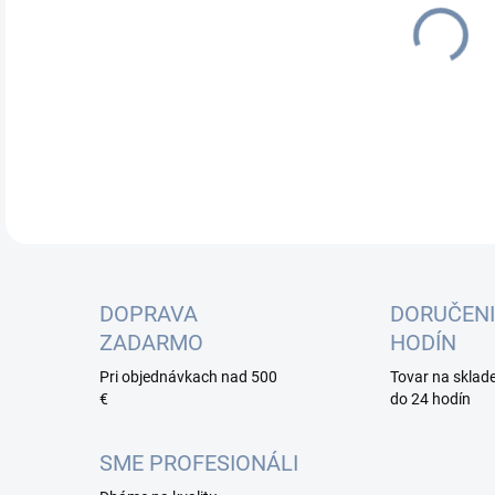
cena
DETA
DOPRAVA
DORUČENI
ZADARMO
HODÍN
Pri objednávkach nad 500
Tovar na sklad
€
do 24 hodín
SME PROFESIONÁLI