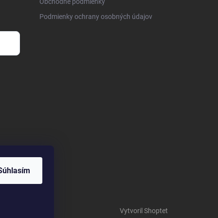
Obchodné podmienky
Podmienky ochrany osobných údajov
Súhlasím
Vytvoril Shoptet