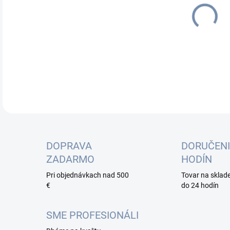
cena
DETA
DOPRAVA
DORUČENI
ZADARMO
HODÍN
Pri objednávkach nad 500
Tovar na sklad
€
do 24 hodín
SME PROFESIONÁLI