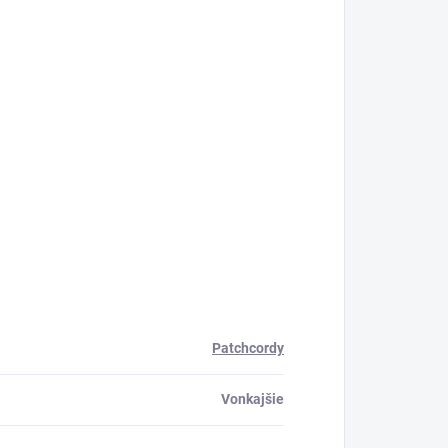
Patchcordy
Vonkajšie