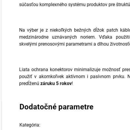
súčasťou komplexného systému produktov pre štruktú
Na výber je z niekoľkých bežných dĺžok patch káblo
medzinárodne uznávaných noriem. Vďaka použiti
skvelými prenosovými parametrami a dlhou životnosť
Liata ochrana konektorov minimalizuje možnosť pre
použiť v akomkoľvek aktívnom i pasívnom prvku. 
predĺženú
záruku 5 rokov
!
Dodatočné parametre
Kategória
: