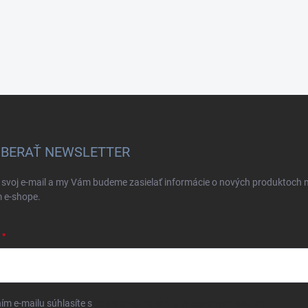
BERAŤ NEWSLETTER
 svoj e-mail a my Vám budeme zasielať informácie o nových produktoch 
 e-shope.
ím e-mailu súhlasíte s
podmienkami ochrany osobných údajov