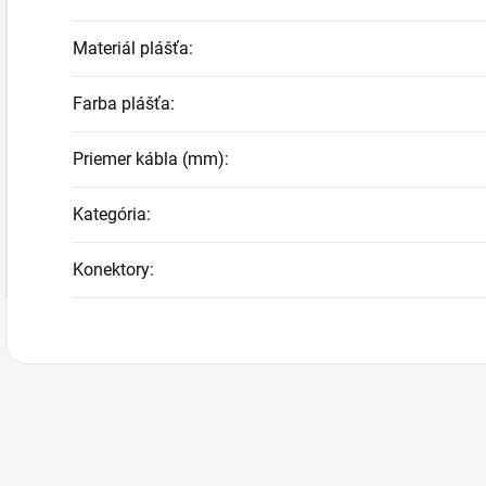
Materiál plášťa
:
Farba plášťa
:
Priemer kábla (mm)
:
Kategória
:
Konektory
: