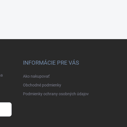
INFORMÁCIE PRE VÁS
na
Ako nakupovať
Obchodné podmienky
Podmienky ochrany osobných údajov