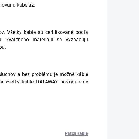
rovanú kabeláž.
v. Všetky káble sú certifikované podľa
u kvalitného materiálu sa vyznačujú
ou.
sluchov a bez problému je možné káble
Na všetky káble DATAWAY poskytujeme
Patch káble