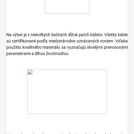
Na výber je z niekoľkých bežných dĺžok patch káblov. Všetky káble
sú certifikované podľa medzinárodne uznávaných noriem. Vďaka
použitiu kvalitného materiálu sa vyznačujú skvelými prenosovými
parametrami a dlhou životnosťou.