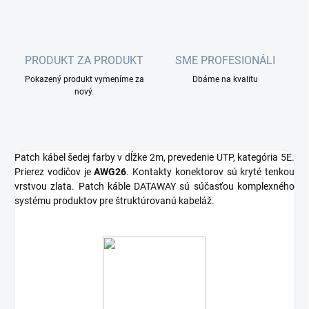
PRODUKT ZA PRODUKT
SME PROFESIONÁLI
Pokazený produkt vymeníme za
Dbáme na kvalitu
nový.
Patch kábel šedej farby v dĺžke 2m, prevedenie UTP, kategória 5E.
Prierez vodičov je
AWG26
. Kontakty konektorov sú kryté tenkou
vrstvou zlata. Patch káble DATAWAY sú súčasťou komplexného
systému produktov pre štruktúrovanú kabeláž.