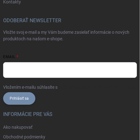
Kontakty
ODOBERAŤ NEWSLETTER
Vložte svoj e-mail a my Vám budeme zasielať informácie o nových
produktoch na našom e-shope.
EMAIL
Vložením e-mailu súhlasíte s
podmienkami ochrany osobných údajov
Prihlásiť sa
INFORMÁCIE PRE VÁS
Ako nakupovať
Obchodné podmienky