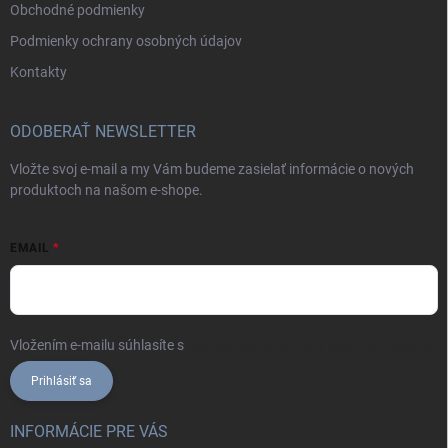
Obchodné podmienky
Podmienky ochrany osobných údajov
Kontakty
ODOBERAŤ NEWSLETTER
Vložte svoj e-mail a my Vám budeme zasielať informácie o nových
produktoch na našom e-shope.
EMAIL
Vložením e-mailu súhlasíte s
podmienkami ochrany osobných údajov
Prihlásiť sa
INFORMÁCIE PRE VÁS