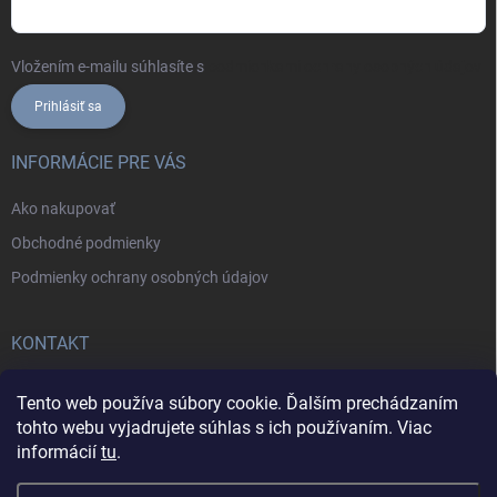
Vložením e-mailu súhlasíte s
podmienkami ochrany osobných údajov
Prihlásiť sa
INFORMÁCIE PRE VÁS
Ako nakupovať
Obchodné podmienky
Podmienky ochrany osobných údajov
KONTAKT
+421902787857
Tento web používa súbory cookie. Ďalším prechádzaním
tohto webu vyjadrujete súhlas s ich používaním. Viac
informácií
tu
.