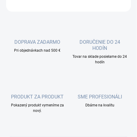
OPÝTAŤ SA
DOPRAVA ZADARMO
DORUČENIE DO 24
HODÍN
Pri objednávkach nad 500 €
Tovar na sklade posielame do 24
hodín
PRODUKT ZA PRODUKT
SME PROFESIONÁLI
Pokazený produkt vymeníme za
Dbáme na kvalitu
nový.