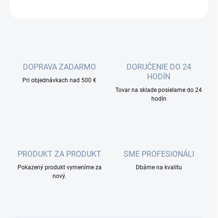
OPÝTAŤ SA
DOPRAVA ZADARMO
DORUČENIE DO 24
HODÍN
Pri objednávkach nad 500 €
Tovar na sklade posielame do 24
hodín
PRODUKT ZA PRODUKT
SME PROFESIONÁLI
Pokazený produkt vymeníme za
Dbáme na kvalitu
nový.