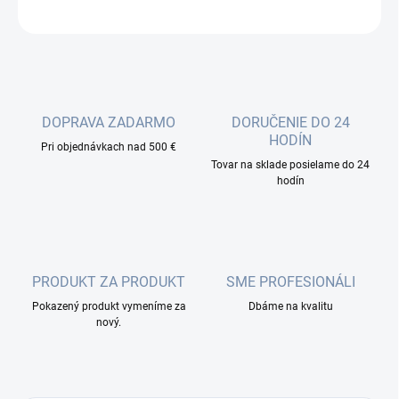
OPÝTAŤ SA
DOPRAVA ZADARMO
DORUČENIE DO 24
HODÍN
Pri objednávkach nad 500 €
Tovar na sklade posielame do 24
hodín
PRODUKT ZA PRODUKT
SME PROFESIONÁLI
Pokazený produkt vymeníme za
Dbáme na kvalitu
nový.