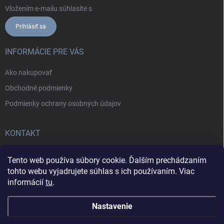
Vložením e-mailu súhlasíte s
podmienkami ochrany osobných údajov
Prihlásiť sa
INFORMÁCIE PRE VÁS
Ako nakupovať
Obchodné podmienky
Podmienky ochrany osobných údajov
KONTAKT
+421902787857
Tento web používa súbory cookie. Ďalším prechádzaním
tohto webu vyjadrujete súhlas s ich používaním. Viac
informácií
tu
.
Nastavenie