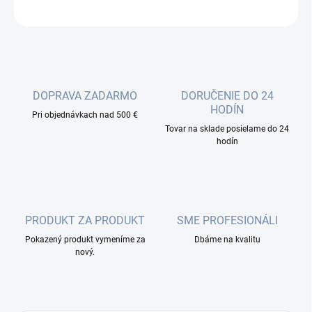
OPÝTAŤ SA
DOPRAVA ZADARMO
DORUČENIE DO 24
HODÍN
Pri objednávkach nad 500 €
Tovar na sklade posielame do 24
hodín
PRODUKT ZA PRODUKT
SME PROFESIONÁLI
Pokazený produkt vymeníme za
Dbáme na kvalitu
nový.