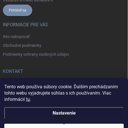
Vložením e-mailu súhlasíte s
podmienkami ochrany osobných údajov
Prihlásiť sa
INFORMÁCIE PRE VÁS
Ako nakupovať
Obchodné podmienky
Podmienky ochrany osobných údajov
KONTAKT
+421902787857
Tento web používa súbory cookie. Ďalším prechádzaním
tohto webu vyjadrujete súhlas s ich používaním. Viac
informácií
tu
.
Nastavenie