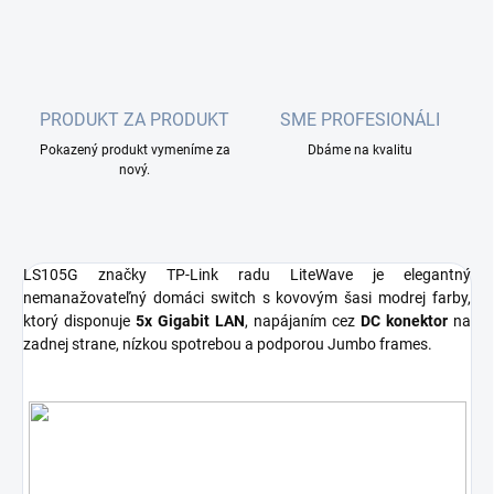
PRODUKT ZA PRODUKT
SME PROFESIONÁLI
Pokazený produkt vymeníme za
Dbáme na kvalitu
nový.
LS105G značky TP-Link radu LiteWave je elegantný
nemanažovateľný domáci switch s kovovým šasi modrej farby,
ktorý disponuje
5x Gigabit LAN
, napájaním cez
DC konektor
na
zadnej strane, nízkou spotrebou a podporou Jumbo frames.