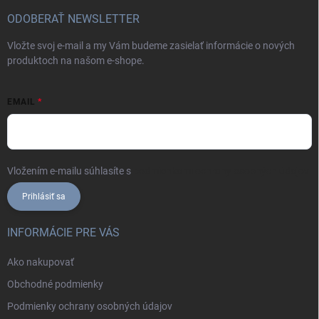
ODOBERAŤ NEWSLETTER
Vložte svoj e-mail a my Vám budeme zasielať informácie o nových
produktoch na našom e-shope.
EMAIL
Vložením e-mailu súhlasíte s
podmienkami ochrany osobných údajov
Prihlásiť sa
INFORMÁCIE PRE VÁS
Ako nakupovať
Obchodné podmienky
Podmienky ochrany osobných údajov