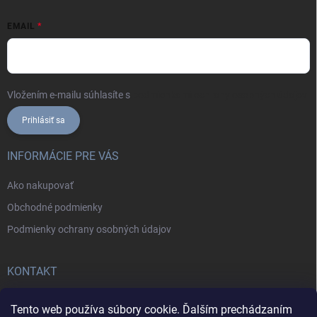
EMAIL
Vložením e-mailu súhlasíte s
podmienkami ochrany osobných údajov
Prihlásiť sa
INFORMÁCIE PRE VÁS
Ako nakupovať
Obchodné podmienky
Podmienky ochrany osobných údajov
KONTAKT
+421902787857
Tento web používa súbory cookie. Ďalším prechádzaním