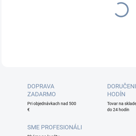
cena
DETA
DOPRAVA
DORUČENI
ZADARMO
HODÍN
Pri objednávkach nad 500
Tovar na sklad
€
do 24 hodín
SME PROFESIONÁLI