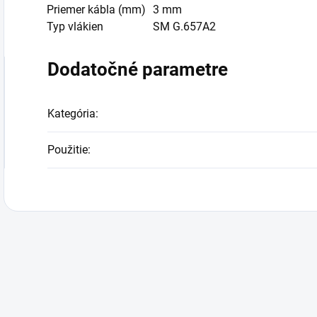
Priemer kábla (mm)
3 mm
Typ vlákien
SM G.657A2
Dodatočné parametre
Kategória
:
Použitie
: