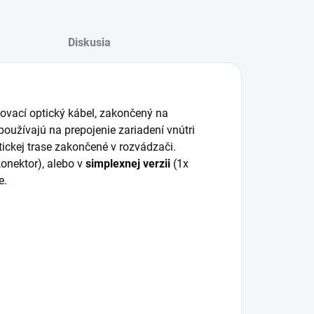
Diskusia
jovací optický kábel, zakončený na
oužívajú na prepojenie zariadení vnútri
tickej trase zakončené v rozvádzači.
konektor), alebo v
simplexnej verzii
(1x
e.