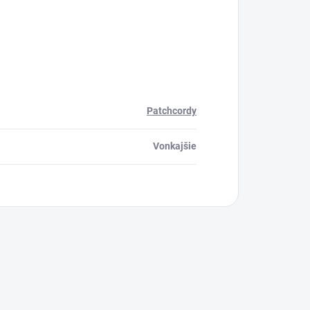
Patchcordy
Vonkajšie