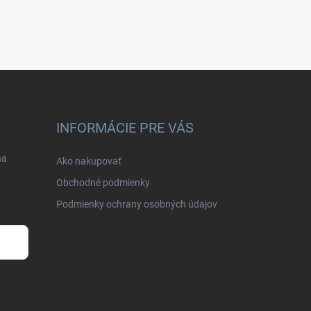
INFORMÁCIE PRE VÁS
na
Ako nakupovať
Obchodné podmienky
Podmienky ochrany osobných údajov