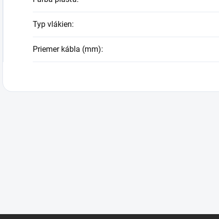
Typ vlákien
:
Priemer kábla (mm)
: